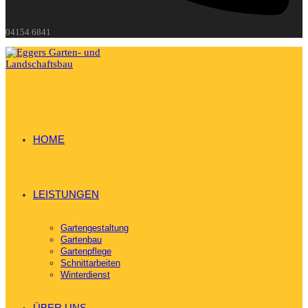
04154 6841
HOME
LEISTUNGEN
Gartengestaltung
Gartenbau
Gartenpflege
Schnittarbeiten
Winterdienst
ÜBER UNS