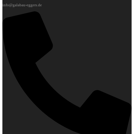
info@galabau-eggers.de