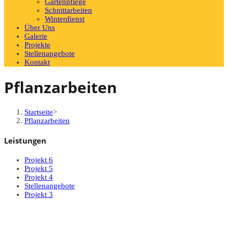
Gartenpflege
Schnittarbeiten
Winterdienst
Über Uns
Galerie
Projekte
Stellenangebote
Kontakt
Pflanzarbeiten
Startseite
>
Pflanzarbeiten
Leistungen
Projekt 6
Projekt 5
Projekt 4
Stellenangebote
Projekt 3