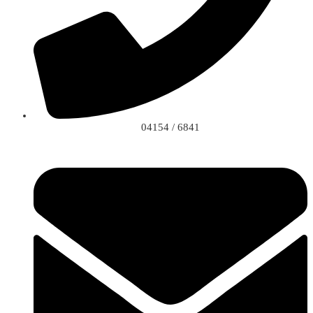
04154 / 6841