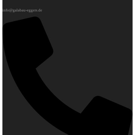
info@galabau-eggers.de