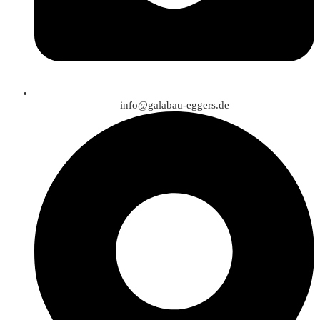
info@galabau-eggers.de