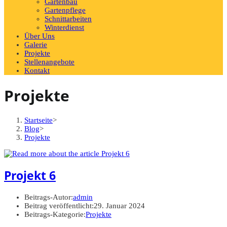
Gartenbau
Gartenpflege
Schnittarbeiten
Winterdienst
Über Uns
Galerie
Projekte
Stellenangebote
Kontakt
Projekte
Startseite
>
Blog
>
Projekte
Projekt 6
Beitrags-Autor:
admin
Beitrag veröffentlicht:
29. Januar 2024
Beitrags-Kategorie:
Projekte